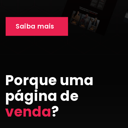
Saiba mais
Porque uma
página de
venda
?